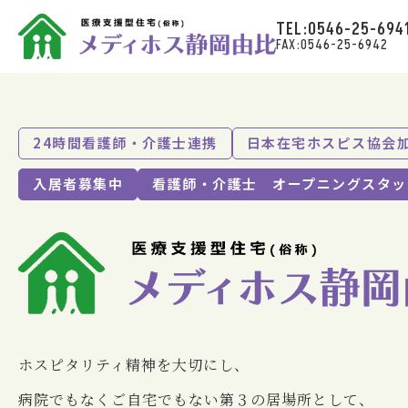
TEL:0546-25-694
FAX:0546-25-6942
24時間看護師・介護士連携
日本在宅ホスピス協会
入居者募集中
看護師・介護士 オープニングスタッ
ホスピタリティ精神を⼤切にし、
病院でもなくご⾃宅でもない第３の居場所として、