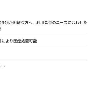
宅介護が困難な方へ、利用者毎のニーズに合わせた
能
携により医療処置可能
さい