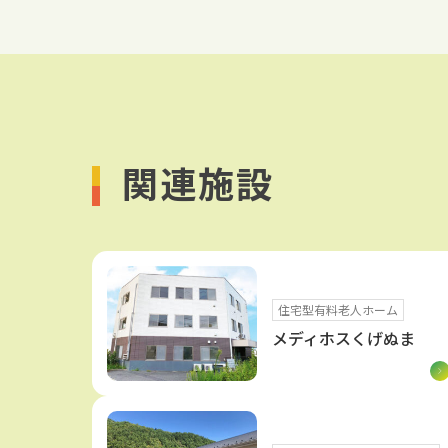
関連施設
住宅型有料老人ホーム
メディホスくげぬま