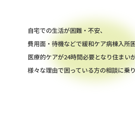
自宅での生活が困難・不安、
費用面・待機などで緩和ケア病棟入所
医療的ケアが24時間必要となり住まい
様々な理由で困っている方の相談に乗