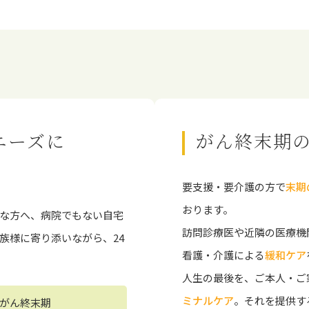
ニーズに
がん終末期
要支援・要介護の方で
末期
おります。
な⽅へ、病院でもない⾃宅
訪問診療医や近隣の医療機
族様に寄り添いながら、24
看護・介護による
緩和ケア
人生の最後を、ご本人・ご
ミナルケア
。それを提供す
がん終末期