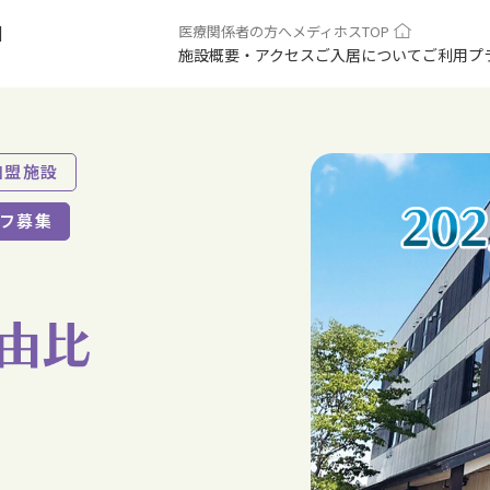
医療関係者の方へ
メディホスTOP
1
施設概要・アクセス
ご入居について
ご利用プ
加盟施設
フ募集