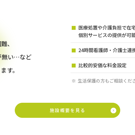
医療処置や介護負担で在
個別サービスの提供が可
困難、
24時間看護師・介護士連
が無い…など
比較的安価な料金設定
ります。
生活保護の方もご相談くだ
施設概要を見る