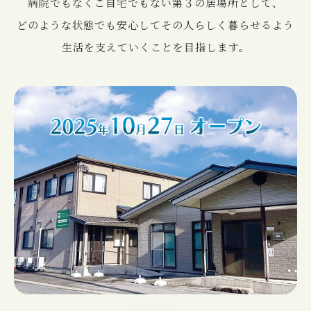
病院でもなくご⾃宅でもない第３の居場所として、
どのような状態でも安⼼してその⼈らしく暮らせるよう
⽣活を⽀えていくことを⽬指します。