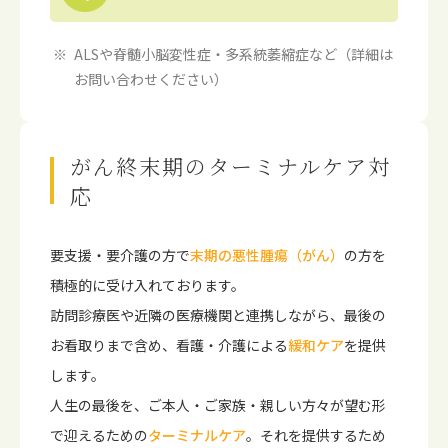
ALSや脊髄小脳変性症・多系統萎縮症など（詳細は
お問い合わせください）
がん終末期のターミナルケア対
応
要支援・要介護の方で
末期の悪性腫瘍（がん）
の方を
積極的に受け入れております。
訪問診療医や近隣の医療機関と連携しながら、最後の
お看取りまで含め、看護・介護による
緩和ケア
を提供
します。
人生の最後を、ご本人・ご家族・親しい方々が望む形
で迎えるための
ターミナルケア
。それを提供するため