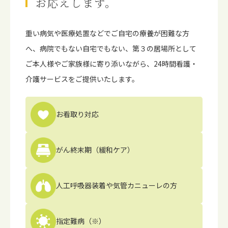
お応えします。
重い病気や医療処置などでご⾃宅の療養が困難な⽅
へ、病院でもない⾃宅でもない、第３の居場所として
ご本⼈様やご家族様に寄り添いながら、24時間看護・
介護サービスをご提供いたします。
お看取り対応
がん終末期
（緩和ケア）
人工呼吸器装着や
気管カニューレの方
指定難病（※）