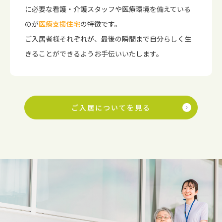
に必要な看護・介護スタッフや医療環境を備えている
のが
医療支援住宅
の特徴です。
ご入居者様それぞれが、最後の瞬間まで自分らしく生
きることができるようお手伝いいたします。
ご入居についてを見る