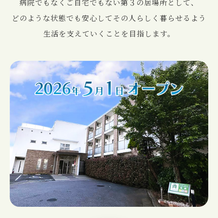
病院でもなくご⾃宅でもない第３の居場所として、
どのような状態でも安⼼してその⼈らしく暮らせるよう
⽣活を⽀えていくことを⽬指します。