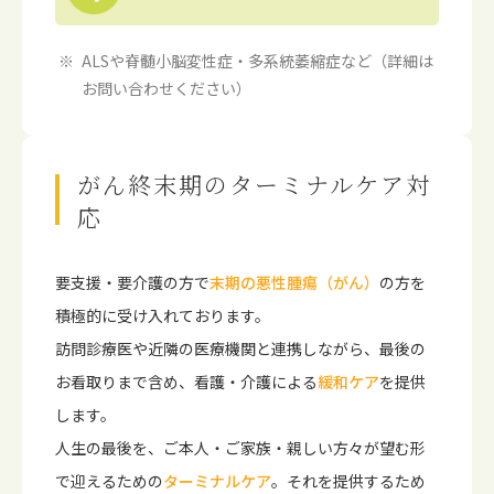
ALSや脊髄小脳変性症・多系統萎縮症など（詳細は
お問い合わせください）
がん終末期のターミナルケア対
応
要支援・要介護の方で
末期の悪性腫瘍（がん）
の方を
積極的に受け入れております。
訪問診療医や近隣の医療機関と連携しながら、最後の
お看取りまで含め、看護・介護による
緩和ケア
を提供
します。
人生の最後を、ご本人・ご家族・親しい方々が望む形
で迎えるための
ターミナルケア
。それを提供するため