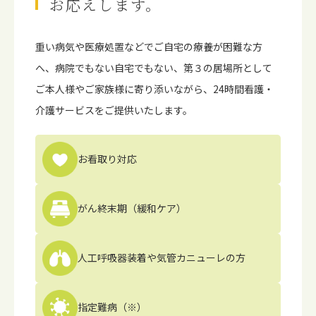
お応えします。
重い病気や医療処置などでご⾃宅の療養が困難な⽅
へ、病院でもない⾃宅でもない、第３の居場所として
ご本⼈様やご家族様に寄り添いながら、24時間看護・
介護サービスをご提供いたします。
お看取り対応
がん終末期
（緩和ケア）
人工呼吸器装着や
気管カニューレの方
指定難病（※）