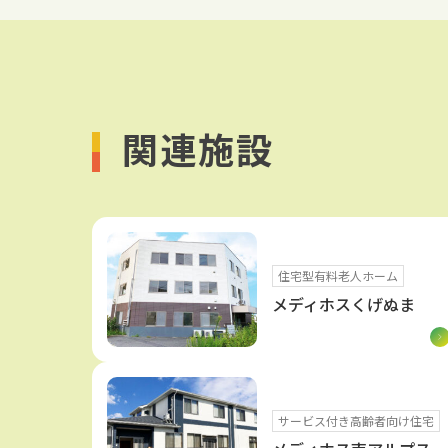
関連施設
住宅型有料老人ホーム
メディホスくげぬま
サービス付き高齢者向け住宅