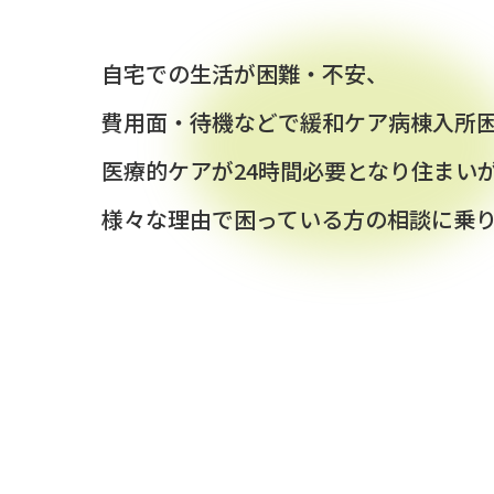
自宅での生活が困難・不安、
費用面・待機などで緩和ケア病棟入所
医療的ケアが24時間必要となり住まい
様々な理由で困っている方の相談に乗