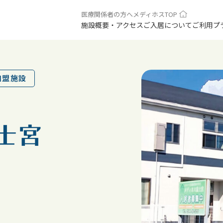
医療関係者の方へ
メディホスTOP
施設概要・アクセス
ご入居について
ご利用プ
加盟施設