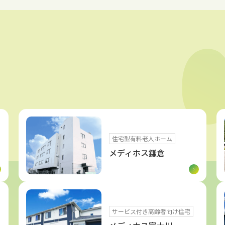
住宅型有料老人ホーム
メディホス鎌倉
サービス付き高齢者向け住宅