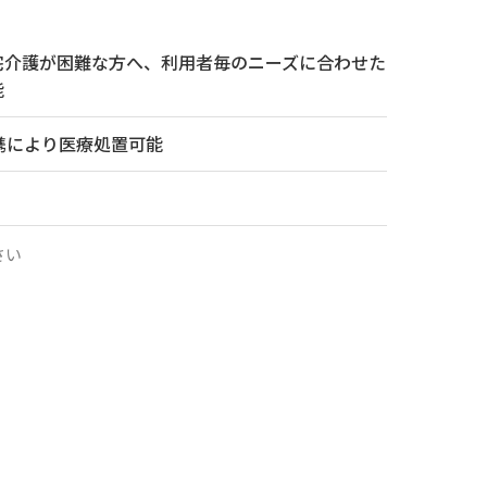
宅介護が困難な方へ、利用者毎のニーズに合わせた
能
携により医療処置可能
さい