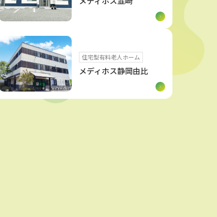
メディホス韮崎
住宅型有料老人ホーム
メディホス静岡由比