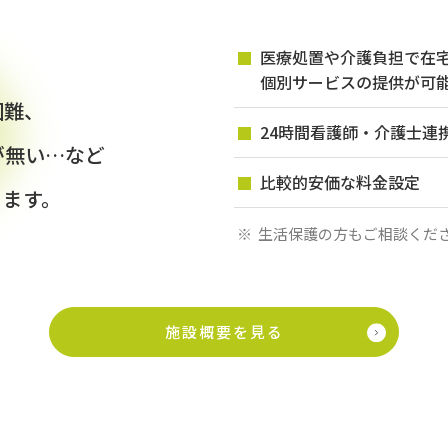
医療処置や介護負担で在
個別サービスの提供が可
困難、
24時間看護師・介護士連
が無い…など
比較的安価な料金設定
ります。
生活保護の方もご相談くだ
施設概要を見る