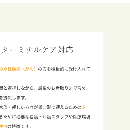
のターミナルケア対応
の悪性腫瘍（がん）
の方を積極的に受け入れて
関と連携しながら、最後のお看取りまで含め、
を提供します。
家族・親しい方々が望む形で迎えるための
ター
るために必要な看護・介護スタッフや医療環境
住宅
の特徴です。