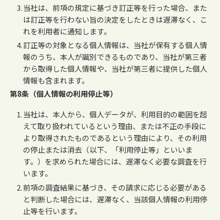
当社は、前項の規定に基づき訂正等を行った場合、また
は訂正等を行わない旨の決定をしたときは遅滞なく、こ
れを利用者に通知します。
訂正等の対象となる個人情報は、当社が保有する個人情
報のうち、本人が識別できるものであり、当社が第三者
から取得した個人情報や、当社が第三者に提供した個人
情報も含まれます。
第8条（個人情報の利用停止等）
当社は、本人から、個人データが、利用目的の範囲を超
えて取り扱われているという理由、または不正の手段に
より取得されたものであるという理由により、その利用
の停止または消去（以下、「利用停止等」といいま
す。）を求められた場合には、遅滞なく必要な調査を行
います。
前項の調査結果に基づき、その請求に応じる必要がある
と判断した場合には、遅滞なく、当該個人情報の利用停
止等を行います。