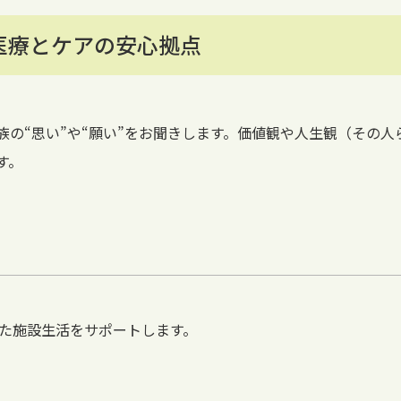
医療とケアの安心拠点
族の“思い”や“願い”をお聞きします。価値観や人生観（その
す。
せた施設生活をサポートします。