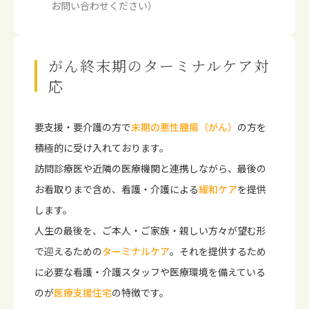
お問い合わせください）
がん終末期のターミナルケア対
応
要支援・要介護の方で
末期の悪性腫瘍（がん）
の方を
積極的に受け入れております。
訪問診療医や近隣の医療機関と連携しながら、最後の
お看取りまで含め、看護・介護による
緩和ケア
を提供
します。
人生の最後を、ご本人・ご家族・親しい方々が望む形
で迎えるための
ターミナルケア
。それを提供するため
に必要な看護・介護スタッフや医療環境を備えている
のが
医療支援住宅
の特徴です。