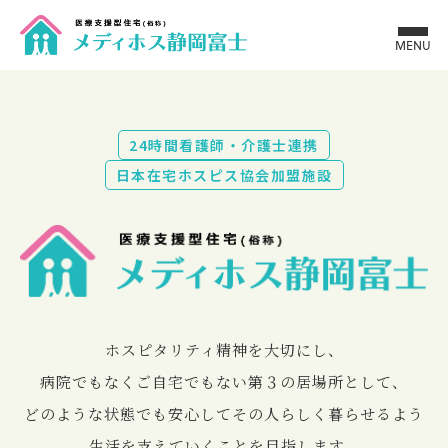
MENU
24時間看護師・介護士連携
日本在宅ホスピス協会加盟施設
ホスピタリティ精神を⼤切にし、
病院でもなくご⾃宅でもない第３の居場所として、
どのような状態でも安⼼してその⼈らしく暮らせるよう
⽣活を⽀えていくことを⽬指します。