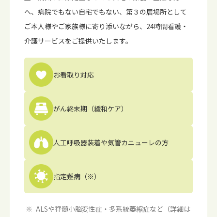
へ、病院でもない⾃宅でもない、第３の居場所として
ご本⼈様やご家族様に寄り添いながら、24時間看護・
介護サービスをご提供いたします。
お看取り対応
がん終末期
（緩和ケア）
人工呼吸器装着や
気管カニューレの方
指定難病（※）
ALSや脊髄小脳変性症・多系統萎縮症など（詳細は