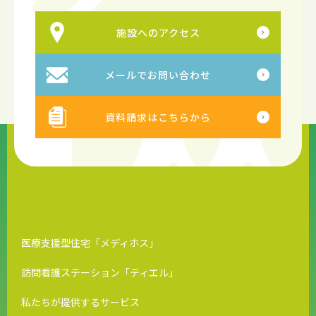
施設へのアクセス
メールでお問い合わせ
資料請求はこちらから
医療支援型住宅「メディホス」
訪問看護ステーション「ティエル」
私たちが提供するサービス