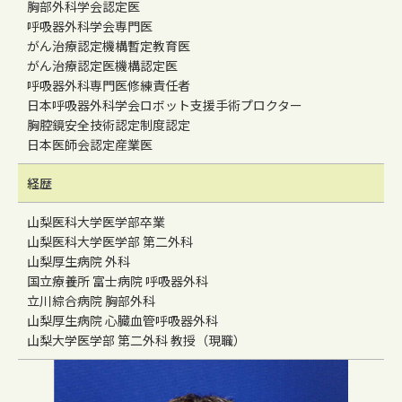
胸部外科学会認定医
呼吸器外科学会専門医
がん治療認定機構暫定教育医
がん治療認定医機構認定医
呼吸器外科専門医修練責任者
日本呼吸器外科学会ロボット支援手術プロクター
胸腔鏡安全技術認定制度認定
日本医師会認定産業医
経歴
山梨医科大学医学部卒業
山梨医科大学医学部 第二外科
山梨厚生病院 外科
国立療養所 富士病院 呼吸器外科
立川綜合病院 胸部外科
山梨厚生病院 心臓血管呼吸器外科
山梨大学医学部 第二外科 教授（現職）