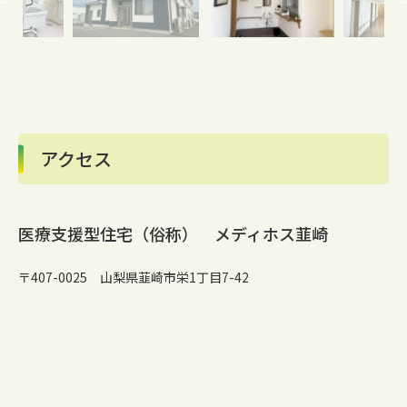
アクセス
医療支援型住宅（俗称） メディホス韮崎
〒407-0025 山梨県韮崎市栄1丁目7-42