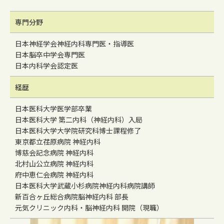
専門分野
日本神経学会神経内科専門医・指導医
日本脳卒中学会専門医
日本内科学会認定医
経歴
日本医科大学医学部卒業
日本医科大学 第二内科（神経内科）入局
日本医科大学大学院研究科博士課程修了
東京都立荏原病院 神経内科
博慈会記念病院 神経内科
北村山公立病院 神経内科
府中恵仁会病院 神経内科
日本医科大学武蔵小杉病院神経内科病院講師
新百合ヶ丘総合病院脳神経内科 部長
元気クリニック内科・脳神経内科 開院（現職）