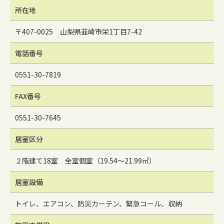
所在地
〒407-0025 山梨県韮崎市栄1丁目7-42
電話番号
0551-30-7819
FAX番号
0551-30-7645
居室区分
２階建て18室 全室個室（19.54～21.99㎡）
居室設備
トイレ、エアコン、防災カーテン、緊急コール、収納