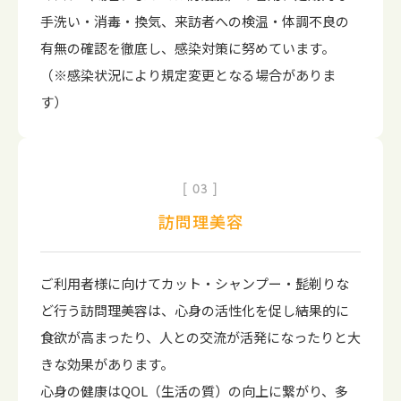
手洗い・消毒・換気、来訪者への検温・体調不良の
有無の確認を徹底し、感染対策に努めています。
（※感染状況により規定変更となる場合がありま
す）
03
訪問理美容
ご利用者様に向けてカット・シャンプー・髭剃りな
ど行う訪問理美容は、心身の活性化を促し結果的に
食欲が高まったり、人との交流が活発になったりと大
きな効果があります。
心身の健康はQOL（生活の質）の向上に繋がり、多