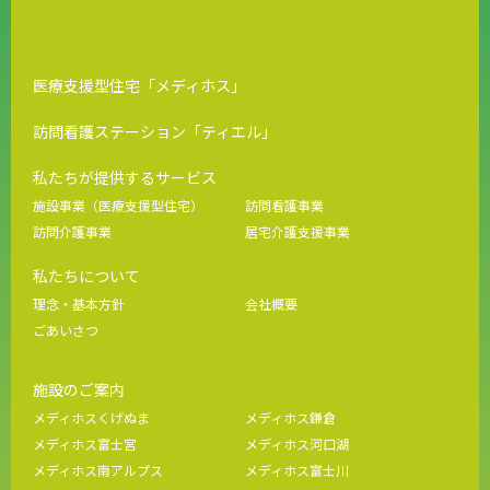
医療支援型住宅「メディホス」
訪問看護ステーション「ティエル」
私たちが提供するサービス
施設事業（医療支援型住宅）
訪問看護事業
訪問介護事業
居宅介護支援事業
私たちについて
理念・基本方針
会社概要
ごあいさつ
施設のご案内
メディホスくげぬま
メディホス鎌倉
メディホス富士宮
メディホス河口湖
メディホス南アルプス
メディホス富士川