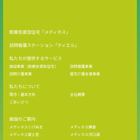
医療支援型住宅「メディホス」
訪問看護ステーション「ティエル」
私たちが提供するサービス
施設事業（医療支援型住宅）
訪問看護事業
訪問介護事業
居宅介護支援事業
私たちについて
理念・基本方針
会社概要
ごあいさつ
施設のご案内
メディホスくげぬま
メディホス鎌倉
メディホス富士宮
メディホス河口湖