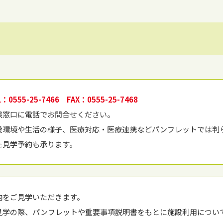
L：0555-25-7466 FAX：0555-25-7468
談窓⼝に電話でお問合せください。
設環境や⽣活の様⼦、医療対応・医療連携などパンフレットでは判
た⾒学予約も承ります。
内をご⾒学いただきます。
⾒学の際、パンフレットや重要事項説明書をもとに施設利⽤につい