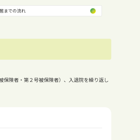
居までの流れ
被保険者・第２号被保険者）、入退院を繰り返し