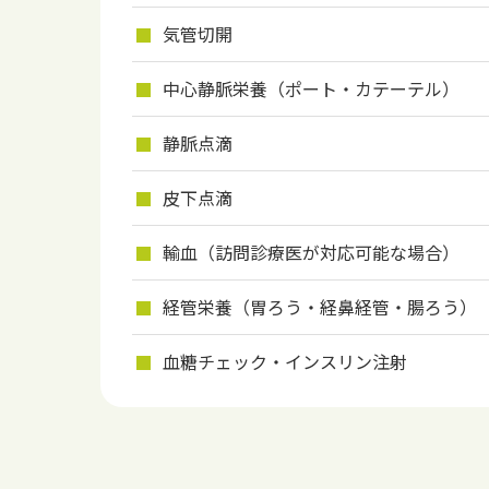
気管切開
中心静脈栄養（ポート・カテーテル）
静脈点滴
皮下点滴
輸血（訪問診療医が対応可能な場合）
経管栄養（胃ろう・経鼻経管・腸ろう）
血糖チェック・インスリン注射