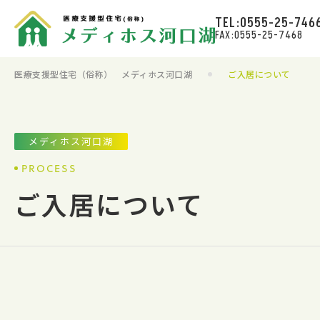
TEL:0555-25-746
FAX:0555-25-7468
医療支援型住宅（俗称） メディホス河口湖
ご入居について
メディホス河口湖
PROCESS
ご入居について