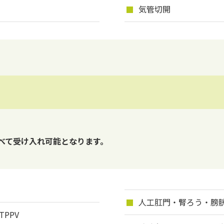
気管切開
べて受け入れ可能となります。
人工肛門・腎ろう・膀
PPV