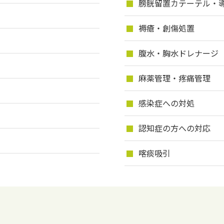
膀胱留置カテーテル・
褥瘡・創傷処置
腹水・胸水ドレナージ
麻薬管理・疼痛管理
感染症への対処
認知症の方への対応
喀痰吸引