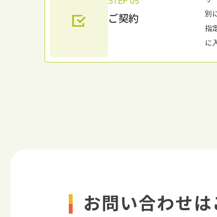
STEP 05
別
ご契約
指
に
お問い合わせは