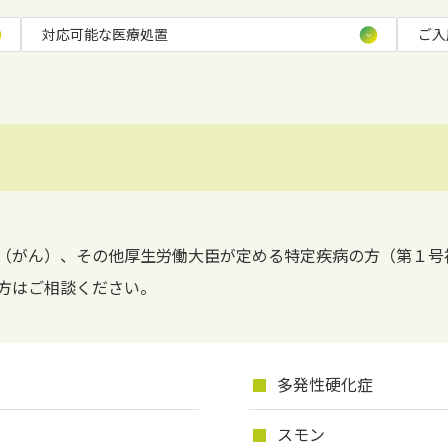
対応可能な医療処置
ご入
（がん）、その他厚生労働大臣が定める特定疾病の方（第１号
方はご相談ください。
多発性硬化症
スモン