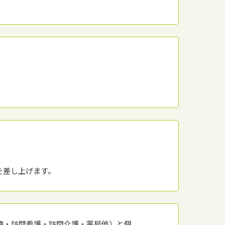
を差し上げます。
療・訪問看護・訪問介護・薬局他）と個