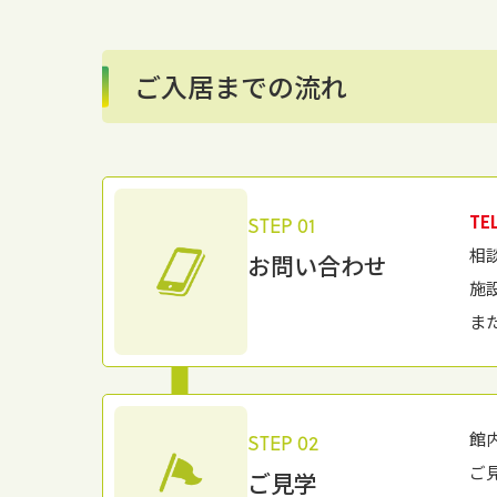
ご入居までの流れ
TE
STEP 01
相
お問い合わせ
施
ま
館
STEP 02
ご
ご見学