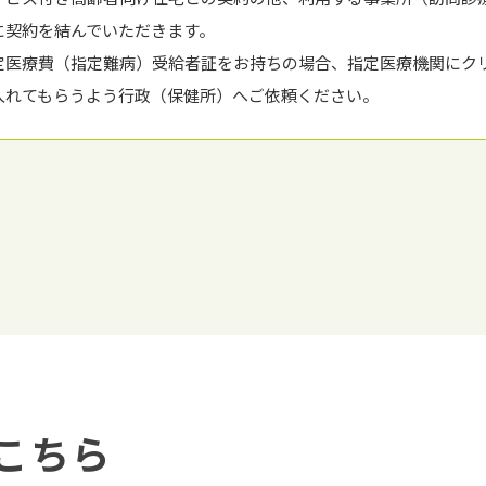
に契約を結んでいただきます。
定医療費（指定難病）受給者証をお持ちの場合、指定医療機関にク
⼊れてもらうよう⾏政（保健所）へご依頼ください。
こちら