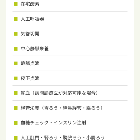
在宅酸素
人工呼吸器
気管切開
中心静脈栄養
静脈点滴
皮下点滴
輸血（訪問診療医が対応可能な場合）
経管栄養（胃ろう・経鼻経管・腸ろう）
血糖チェック・インスリン注射
人工肛門・腎ろう・膀胱ろう・小腸ろう