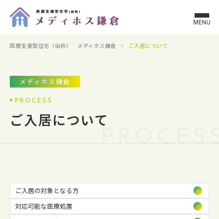
MENU
医療支援型住宅（俗称） メディホス鎌倉
ご入居について
メディホス鎌倉
PROCESS
ご入居について
PROCES
ご入居の対象となる方
対応可能な医療処置