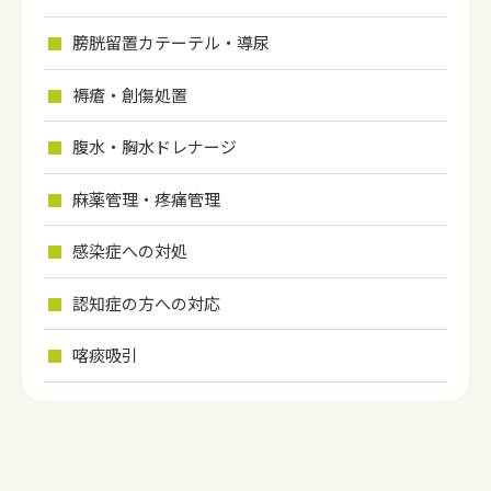
膀胱留置カテーテル・導尿
褥瘡・創傷処置
腹水・胸水ドレナージ
麻薬管理・疼痛管理
感染症への対処
認知症の方への対応
喀痰吸引