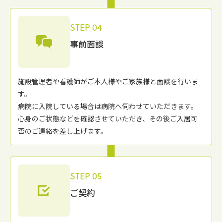
STEP 04
事前面談
施設管理者や看護師がご本⼈様やご家族様と⾯談を⾏いま
す。
病院に⼊院している場合は病院へ伺わせていただきます。
⼼⾝のご状態などを確認させていただき、その後ご⼊居可
否のご連絡を差し上げます。
STEP 05
ご契約