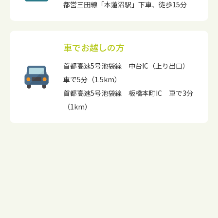
都営三田線「本蓮沼駅」下車、徒歩15分
車でお越しの方
首都高速5号池袋線 中台IC（上り出口）
車で5分（1.5km）
首都高速5号池袋線 板橋本町IC 車で3分
（1km）