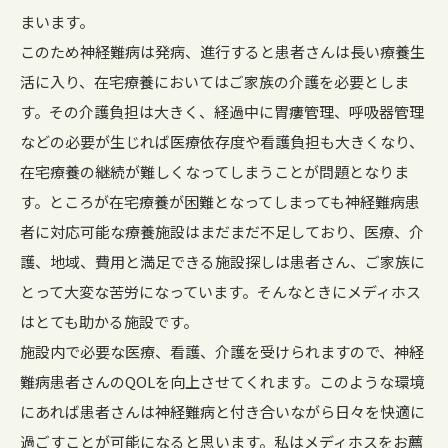
まいます。
このため神経難病は発病、進行すると患者さんは長い療養生
活に入り、在宅療養においてはご家族の介護を必要としま
す。その介護負担は大きく、経過中に胃瘻管理、呼吸器管理
などの必要が生じれば医療依存度や看護負担も大きくなり、
在宅療養の継続が難しくなってしまうことが問題となりま
す。ところが在宅療養が困難となってしまっても神経難病患
者に対応可能な療養施設はまだまだ不足しており、医療、介
護、地域、費用と満足できる施設探しは患者さん、ご家族に
とって大変な苦労になっています。そんなときにメディホス
はとても助かる施設です。
施設内で必要な医療、看護、介護を受けられますので、神経
難病患者さんのQOLを向上させてくれます。このような環境
にあれば患者さんは神経難病と付き合いながら日々を快適に
過ごすことが可能になると思います。私はメディホスをお薦