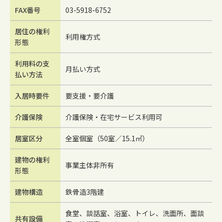
FAX番号
03-5918-6752
居住の権利
利用権方式
形態
利用料の支
月払い方式
払い方法
入居時要件
要支援・要介護
介護保険
介護保険・在宅サービス利用可
居室区分
全室個室（50室／15.1㎡）
建物の権利
事業主体非所有
形態
建物構造
鉄骨造3階建
食堂、談話室、浴室、トイレ、洗面所、面談
共有設備