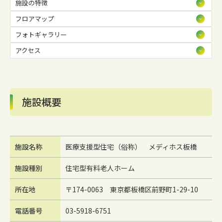
施設の特徴
フロアマップ
フォトギャラリー
アクセス
施設概要
施設名称
医療支援型住宅（俗称） メディホス板橋
施設種別
住宅型有料老人ホーム
所在地
〒174-0063 東京都板橋区前野町1-29-10
電話番号
03-5918-6751