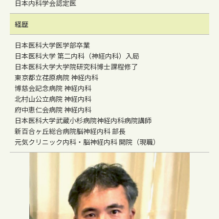
日本内科学会認定医
経歴
日本医科大学医学部卒業
日本医科大学 第二内科（神経内科）入局
日本医科大学大学院研究科博士課程修了
東京都立荏原病院 神経内科
博慈会記念病院 神経内科
北村山公立病院 神経内科
府中恵仁会病院 神経内科
日本医科大学武蔵小杉病院神経内科病院講師
新百合ヶ丘総合病院脳神経内科 部長
元気クリニック内科・脳神経内科 開院（現職）