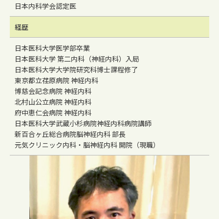
日本内科学会認定医
経歴
日本医科大学医学部卒業
日本医科大学 第二内科（神経内科）入局
日本医科大学大学院研究科博士課程修了
東京都立荏原病院 神経内科
博慈会記念病院 神経内科
北村山公立病院 神経内科
府中恵仁会病院 神経内科
日本医科大学武蔵小杉病院神経内科病院講師
新百合ヶ丘総合病院脳神経内科 部長
元気クリニック内科・脳神経内科 開院（現職）