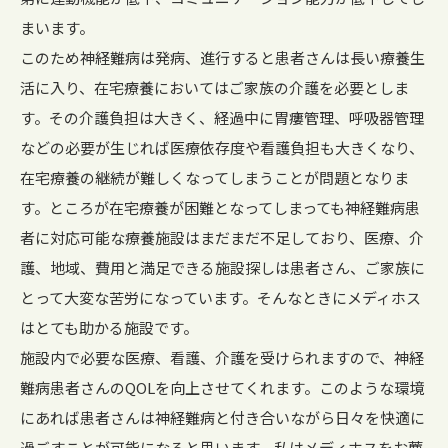
まいます。
このため神経難病は発病、進行すると患者さんは長い療養生
活に入り、在宅療養においてはご家族の介護を必要としま
す。その介護負担は大きく、経過中に胃瘻管理、呼吸器管理
などの必要が生じれば医療依存度や看護負担も大きくなり、
在宅療養の継続が難しくなってしまうことが問題となりま
す。ところが在宅療養が困難となってしまっても神経難病患
者に対応可能な療養施設はまだまだ不足しており、医療、介
護、地域、費用と満足できる施設探しは患者さん、ご家族に
とって大変な苦労になっています。そんなときにメディホス
はとても助かる施設です。
施設内で必要な医療、看護、介護を受けられますので、神経
難病患者さんのQOLを向上させてくれます。このような環境
にあれば患者さんは神経難病と付き合いながら日々を快適に
過ごすことが可能になると思います。私はメディホスをお薦