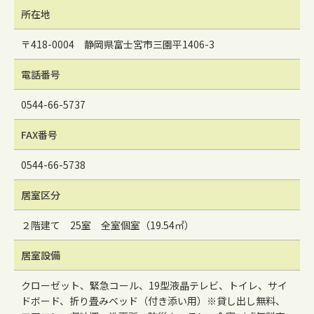
所在地
〒418-0004 静岡県富士宮市三園平1406-3
電話番号
0544-66-5737
FAX番号
0544-66-5738
居室区分
２階建て 25室 全室個室（19.54㎡）
居室設備
クローゼット、緊急コール、19型液晶テレビ、トイレ、サイ
ドボード、折り畳みベッド（付き添い用）※貸し出し無料、