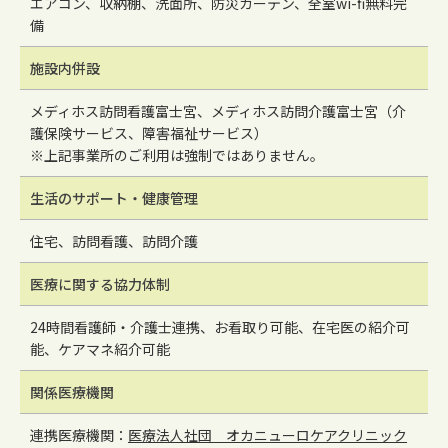
エアコン、収納棚、洗面所、防災カーテン、全室wi-fi無料完
備
施設内併設
メディホス訪問看護富士宮、メディホス訪問介護富士宮（介
護保険サービス、障害福祉サービス）
※上記事業所のご利用は強制ではありません。
生活のサポート・健康管理
住宅、訪問看護、訪問介護
医療に関する協力体制
24時間看護師・介護士連携、お看取り可能、在宅医の紹介可
能、ケアマネ紹介可能
関係医療機関
連携医療機関：
医療法人社団 オカニューロケアクリニック