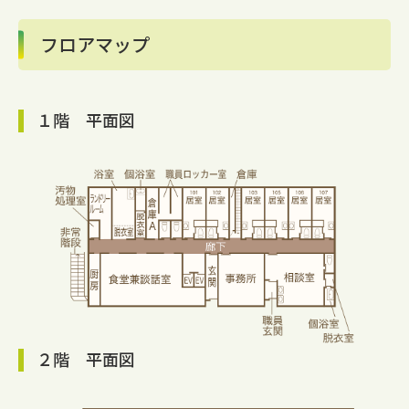
フロアマップ
１階 平面図
２階 平面図