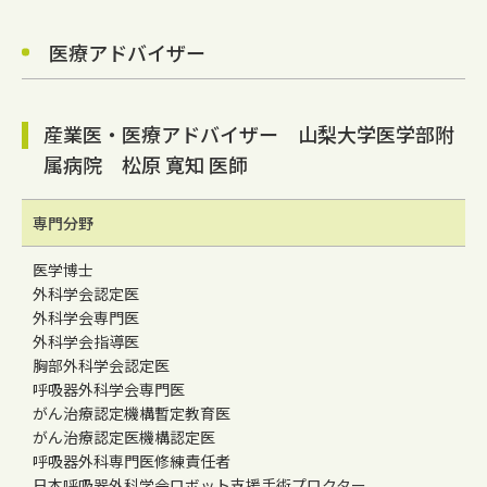
医療アドバイザー
産業医・医療アドバイザー 山梨大学医学部附
属病院 松原 寛知 医師
専門分野
医学博士
外科学会認定医
外科学会専門医
外科学会指導医
胸部外科学会認定医
呼吸器外科学会専門医
がん治療認定機構暫定教育医
がん治療認定医機構認定医
呼吸器外科専門医修練責任者
日本呼吸器外科学会ロボット支援手術プロクター