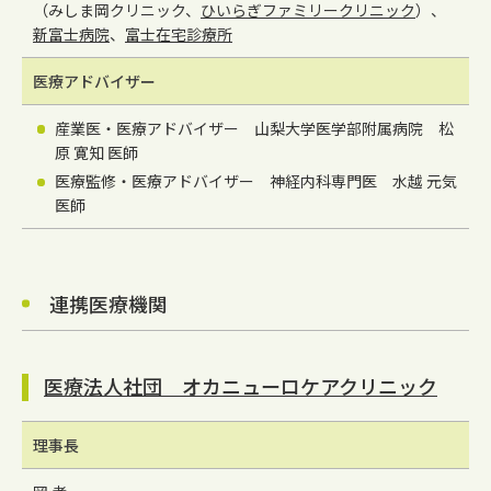
（みしま岡クリニック、
ひいらぎファミリークリニック
）、
新富士病院
、
富士在宅診療所
医療アドバイザー
産業医・医療アドバイザー 山梨大学医学部附属病院 松
原 寛知 医師
医療監修・医療アドバイザー 神経内科専門医 水越 元気
医師
連携医療機関
医療法人社団 オカニューロケアクリニック
理事長