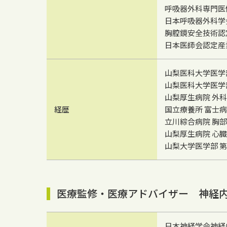
呼吸器外科専門医
日本呼吸器外科学
胸腔鏡安全技術認
日本医師会認定産
山梨医科大学医学
山梨医科大学医学
山梨厚生病院 外科
経歴
国立療養所 富士病
立川綜合病院 胸
山梨厚生病院 心
山梨大学医学部 
医療監修・医療アドバイザー 神経内
日本神経学会神経