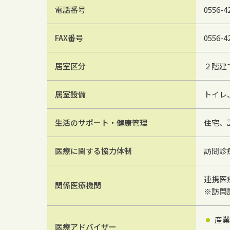
電話番号
0556-4
FAX番号
0556-4
居室区分
２階建て
居室設備
トイレ
生活のサポート・健康管理
住宅、
医療に関する協力体制
訪問診
連携医
関係医療機関
※訪問
産業
医療アドバイザー