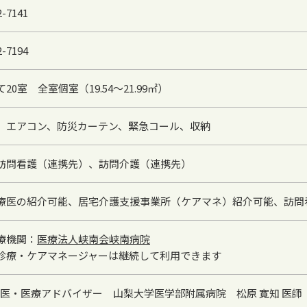
2-7141
2-7194
20室 全室個室（19.54～21.99㎡）
、エアコン、防災カーテン、緊急コール、収納
訪問看護（連携先）、訪問介護（連携先）
療医の紹介可能、居宅介護支援事業所（ケアマネ）紹介可能、訪問
療機関：
医療法人峡南会峡南病院
診療・ケアマネージャーは継続して利用できます
医・医療アドバイザー 山梨大学医学部附属病院 松原 寛知 医師