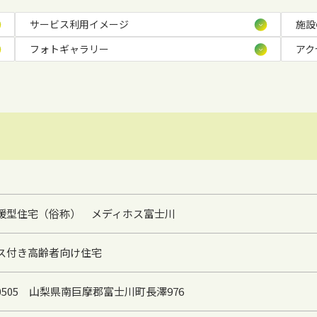
サービス利用イメージ
施設
フォトギャラリー
アク
援型住宅（俗称） メディホス富士川
ス付き高齢者向け住宅
-0505 山梨県南巨摩郡富士川町長澤976