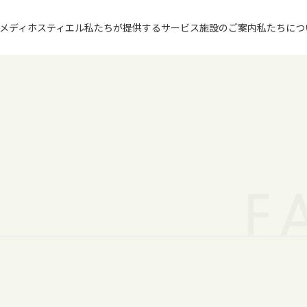
メディホス
ティエル
私たちが提供するサービス
施設のご案内
私たちにつ
F