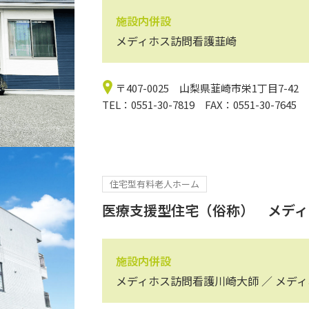
施設内併設
メディホス訪問看護韮崎
〒407-0025 山梨県韮崎市栄1丁目7-42
TEL：0551-30-7819 FAX：0551-30-7645
住宅型有料老人ホーム
医療支援型住宅（俗称） メディ
施設内併設
メディホス訪問看護川崎大師 ／ メデ