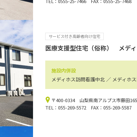
TEL：0555-25-7466 FAX：0555-25-7468
サービス付き高齢者向け住宅
医療支援型住宅（俗称） メディ
施設内併設
メディホス訪問看護中北 ／ メディホ
〒400-0334 山梨県南アルプス市藤田165
TEL：055-269-5572 FAX：055-269-5587