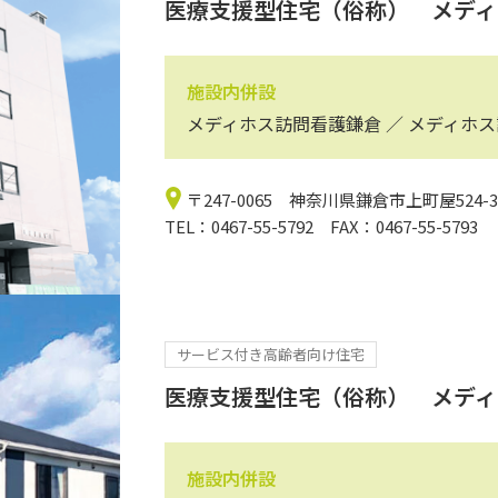
医療支援型住宅（俗称） メディ
施設内併設
メディホス訪問看護鎌倉 ／ メディホ
〒247-0065 神奈川県鎌倉市上町屋524-3
TEL：0467-55-5792 FAX：0467-55-5793
サービス付き高齢者向け住宅
医療支援型住宅（俗称） メディ
施設内併設