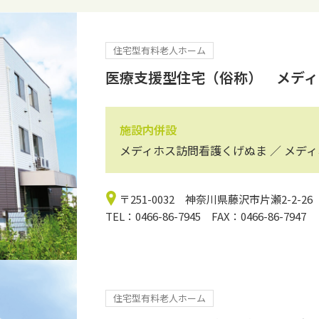
住宅型有料老人ホーム
医療支援型住宅（俗称） メディ
施設内併設
メディホス訪問看護くげぬま ／ メデ
〒251-0032 神奈川県藤沢市片瀬2-2-26
TEL：0466-86-7945 FAX：0466-86-7947
住宅型有料老人ホーム