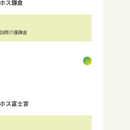
ホス鎌倉
ス訪問介護鎌倉
ホス富士宮