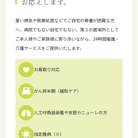
お応えします。
重い病気や医療処置などでご⾃宅の療養が困難な⽅
へ、病院でもない⾃宅でもない、第３の居場所として
ご本⼈様やご家族様に寄り添いながら、24時間看護・
介護サービスをご提供いたします。
お看取り対応
がん終末期
（緩和ケア）
人工呼吸器装着や
気管カニューレの方
指定難病（※）