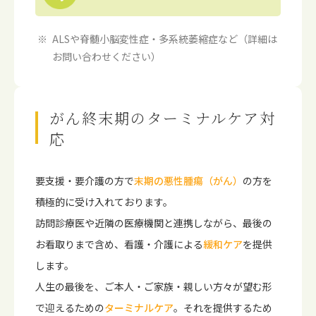
ALSや脊髄小脳変性症・多系統萎縮症など（詳細は
お問い合わせください）
がん終末期のターミナルケア対
応
要支援・要介護の方で
末期の悪性腫瘍（がん）
の方を
積極的に受け入れております。
訪問診療医や近隣の医療機関と連携しながら、最後の
お看取りまで含め、看護・介護による
緩和ケア
を提供
します。
人生の最後を、ご本人・ご家族・親しい方々が望む形
で迎えるための
ターミナルケア
。それを提供するため