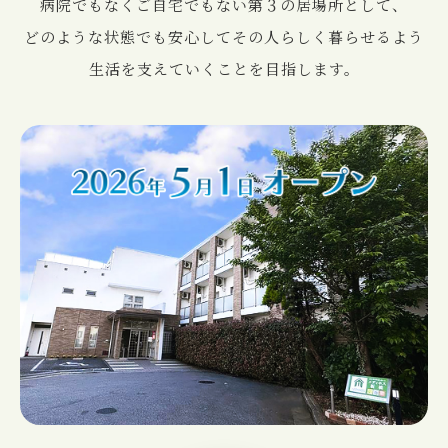
病院でもなくご⾃宅でもない第３の居場所として、
どのような状態でも安⼼してその⼈らしく暮らせるよう
⽣活を⽀えていくことを⽬指します。