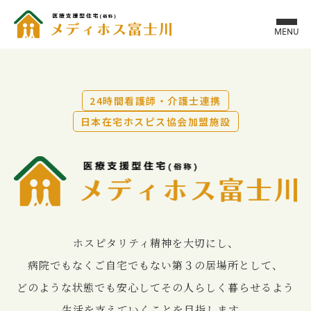
MENU
24時間看護師・介護士連携
日本在宅ホスピス協会加盟施設
ホスピタリティ精神を⼤切にし、
病院でもなくご⾃宅でもない第３の居場所として、
どのような状態でも安⼼してその⼈らしく暮らせるよう
⽣活を⽀えていくことを⽬指します。