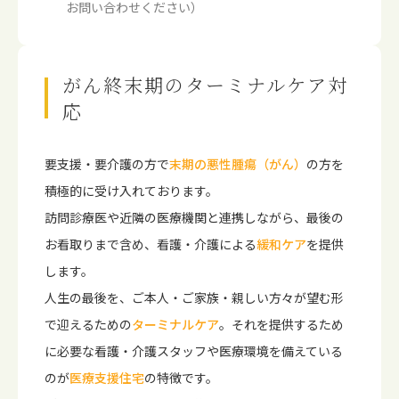
お問い合わせください）
がん終末期のターミナルケア対
応
要支援・要介護の方で
末期の悪性腫瘍（がん）
の方を
積極的に受け入れております。
訪問診療医や近隣の医療機関と連携しながら、最後の
お看取りまで含め、看護・介護による
緩和ケア
を提供
します。
人生の最後を、ご本人・ご家族・親しい方々が望む形
で迎えるための
ターミナルケア
。それを提供するため
に必要な看護・介護スタッフや医療環境を備えている
のが
医療支援住宅
の特徴です。