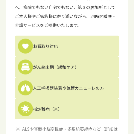
へ、病院でもない⾃宅でもない、第３の居場所として
ご本⼈様やご家族様に寄り添いながら、24時間看護・
介護サービスをご提供いたします。
お看取り対応
がん終末期
（緩和ケア）
人工呼吸器装着や
気管カニューレの方
指定難病（※）
ALSや脊髄小脳変性症・多系統萎縮症など（詳細は